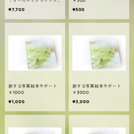
｜オーガニックコットン1
￥500
00％
¥7,700
¥500
旅する写真絵本サポート
旅する写真絵本サポート
￥1000
￥3000
¥1,000
¥3,000