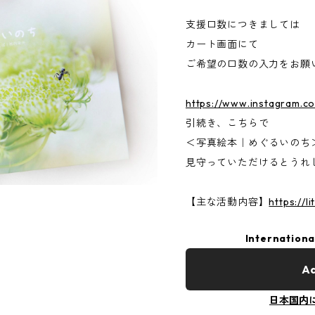
支援口数につきましては
カート画面にて
ご希望の口数の入力をお願
https://www.instagram.c
引続き、こちらで
＜写真絵本｜めぐるいのち
見守っていただけるとうれ
【主な活動内容】
https://li
Internationa
Ad
日本国内