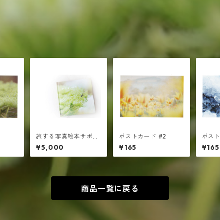
旅する写真絵本サポー
ポストカード #2
ポスト
ト ￥5000
¥5,000
¥165
¥165
商品一覧に戻る