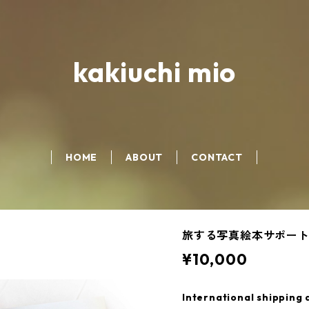
kakiuchi mio
HOME
ABOUT
CONTACT
旅する写真絵本サポート 
¥10,000
International shipping 