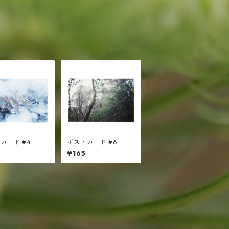
カード #4
ポストカード #6
¥165