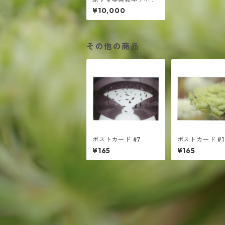
ト ￥10000
¥10,000
その他の商品
ポストカード #7
ポストカード #1
¥165
¥165