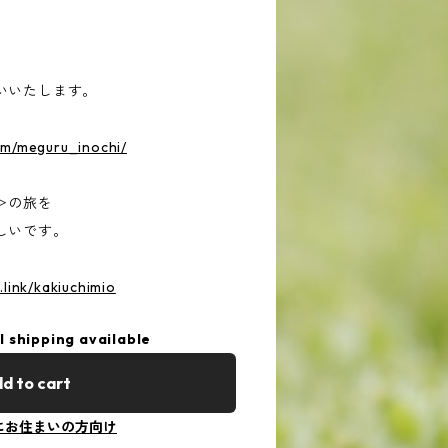
いいたします。
om/meguru_inochi/
＞の旅を
しいです。
t.link/kakiuchimio
l shipping available
d to cart
にお住まいの方向け