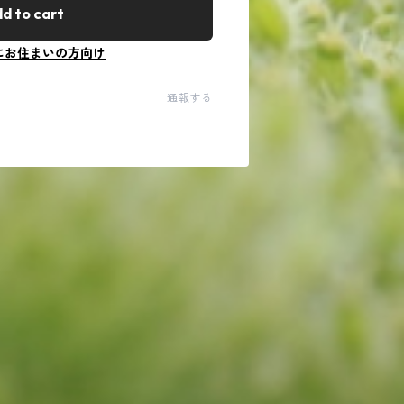
d to cart
にお住まいの方向け
通報する