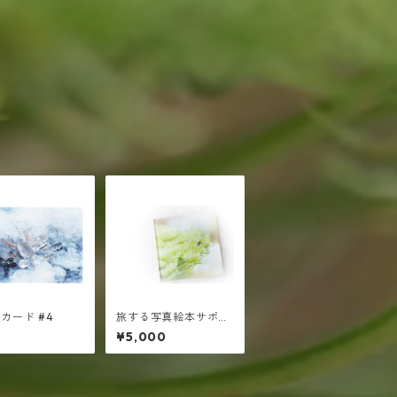
カード #4
旅する写真絵本サポー
ト ￥5000
¥5,000