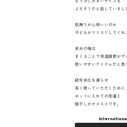
もう少し大きいサイズも
よさそうだと話していまし
肌触りが心地いいのか
子どもがスリスリしてくれ
長めの袖は
まくることで体温調節がで
使いやすいアイテムだと思
経年劣化を遅らせ
長く使っていただくために
ネットに入れての洗濯と
陰干しがオススメです。
Internationa