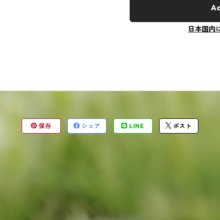
Ad
日本国内
保存
シェア
LINE
ポスト