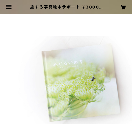
旅する写真絵本サポート ￥3000 |
mio kakiuchi