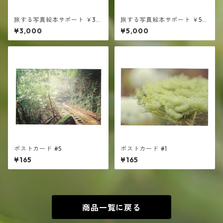
旅する写真絵本サポート ￥30
旅する写真絵本サポート ￥50
00
00
¥3,000
¥5,000
ポストカード #5
ポストカード #1
¥165
¥165
商品一覧に戻る