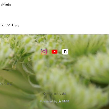
iuchimio
っています。
基づく表記
© mio kakiuchi
Powered by