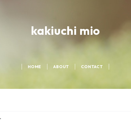
kakiuchi mio
HOME
ABOUT
CONTACT
プ