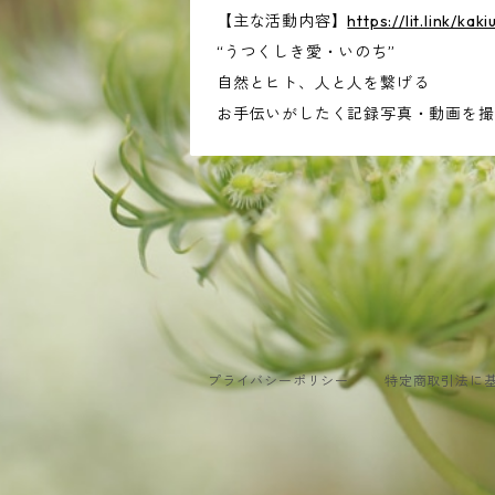
【主な活動内容】
https://lit.link/kak
“うつくしき愛・いのち”
自然とヒト、人と人を繋げる
お手伝いがしたく記録写真・動画を撮
プライバシーポリシー
特定商取引法に