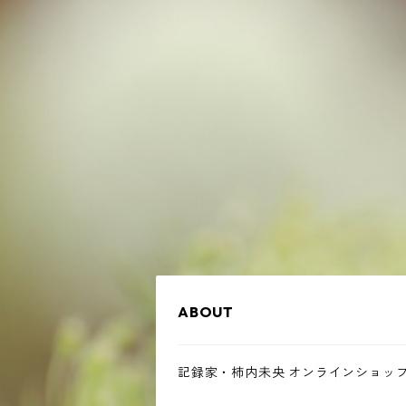
ABOUT
記録家・柿内未央 オンラインショッ