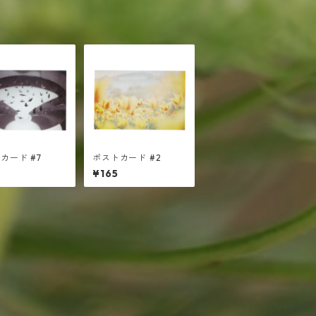
カード #7
ポストカード #2
¥165