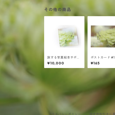
その他の商品
旅する写真絵本サポー
ポストカード #1
ト ￥10000
¥10,000
¥165
プライバシーポリシー
特定商取引法に