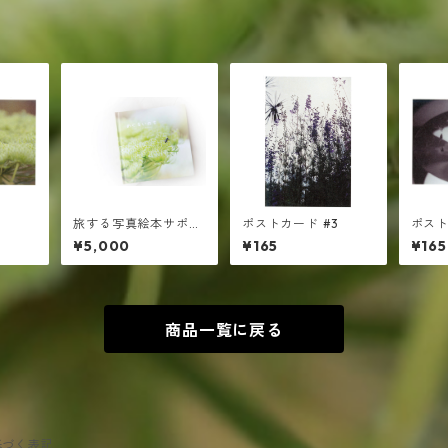
旅する写真絵本サポー
ポストカード #3
ポスト
ト ￥5000
¥5,000
¥165
¥165
商品一覧に戻る
基づく表記