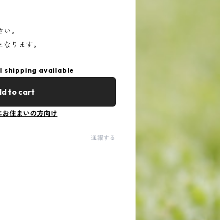
さい。
となります。
l shipping available
d to cart
にお住まいの方向け
通報する