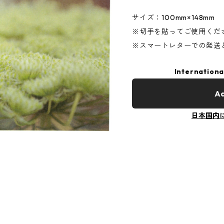
サイズ：100mm×148mm
※切手を貼ってご使用くだ
※スマートレターでの発送
Internationa
Ad
日本国内