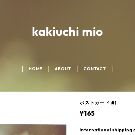
kakiuchi mio
HOME
ABOUT
CONTACT
ポストカード #1
¥165
International shipping 